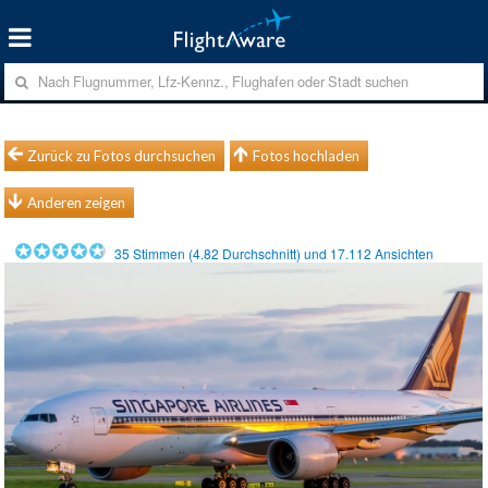
Zurück zu Fotos durchsuchen
Fotos hochladen
Anderen zeigen
35
Stimmen (
4.82
Durchschnitt) und
17.112
Ansichten