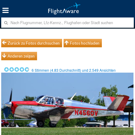
Zurück zu Fotos durchsuchen
Fotos hochladen
Anderen zeigen
6
Stimmen (
4.83
Durchschnitt) und
2.549
Ansichten