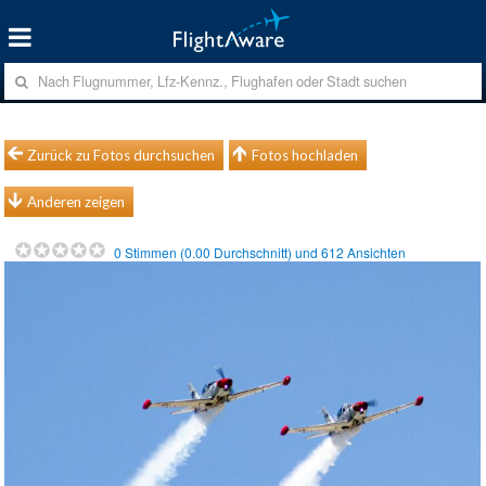
Zurück zu Fotos durchsuchen
Fotos hochladen
Anderen zeigen
0
Stimmen (
0.00
Durchschnitt) und
612
Ansichten