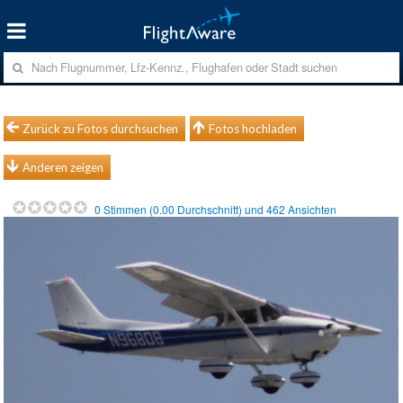
Zurück zu Fotos durchsuchen
Fotos hochladen
Anderen zeigen
0
Stimmen (
0.00
Durchschnitt) und
462
Ansichten