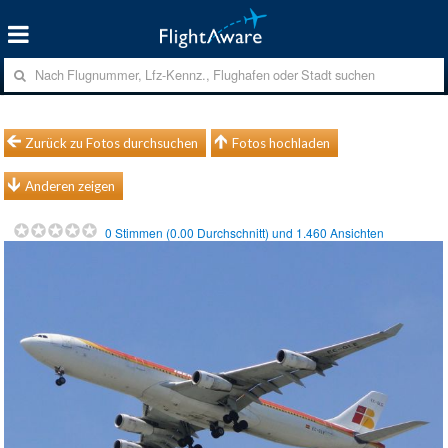
Zurück zu Fotos durchsuchen
Fotos hochladen
Anderen zeigen
0
Stimmen (
0.00
Durchschnitt) und
1.460
Ansichten