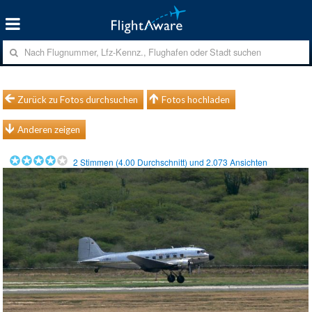
Zurück zu Fotos durchsuchen
Fotos hochladen
Anderen zeigen
2
Stimmen (
4.00
Durchschnitt) und
2.073
Ansichten