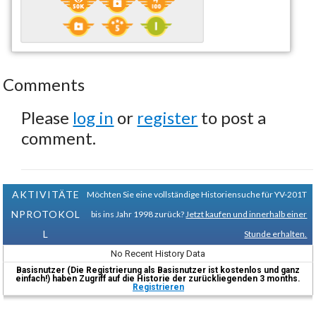
Comments
Please
log in
or
register
to post a
comment.
AKTIVITÄTE
Möchten Sie eine vollständige Historiensuche für YV-201T
NPROTOKOL
bis ins Jahr 1998 zurück?
Jetzt kaufen und innerhalb einer
L
Stunde erhalten.
No Recent History Data
Basisnutzer (Die Registrierung als Basisnutzer ist kostenlos und ganz
einfach!) haben Zugriff auf die Historie der zurückliegenden 3 months.
Registrieren