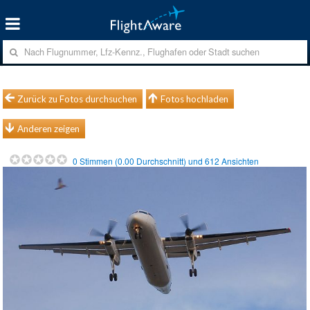
Zurück zu Fotos durchsuchen
Fotos hochladen
Anderen zeigen
0
Stimmen (
0.00
Durchschnitt) und
612
Ansichten