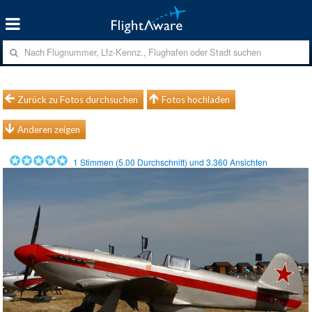
Zurück zu Fotos durchsuchen
Fotos hochladen
Anderen zeigen
1
Stimmen (
5.00
Durchschnitt) und
3.360
Ansichten