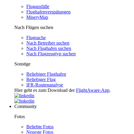
Flugausfälle
Flughafenverspätungen
MiseryMap
Nach Flügen suchen
Flugsuche
Nach Betreiber suchen
Nach Flughafen suchen
Nach Flugzeugtyp suchen
Sonstige
Beliebiger Flughafen
Beliebiger Flug
IFR-Routenanalyse
Hier geht es zum Download der
FlightAware-App
.
Community
Fotos
Beliebte Fotos
Neueste Fotos