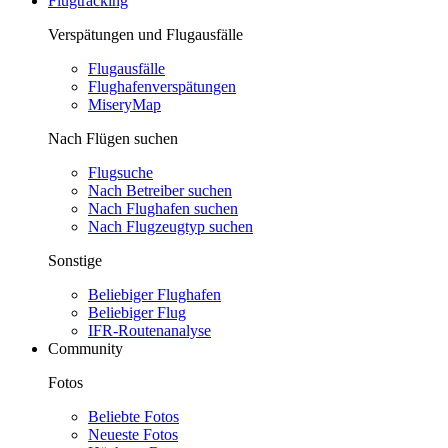
Flugtracking
Verspätungen und Flugausfälle
Flugausfälle
Flughafenverspätungen
MiseryMap
Nach Flügen suchen
Flugsuche
Nach Betreiber suchen
Nach Flughafen suchen
Nach Flugzeugtyp suchen
Sonstige
Beliebiger Flughafen
Beliebiger Flug
IFR-Routenanalyse
Community
Fotos
Beliebte Fotos
Neueste Fotos