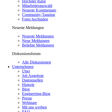
Höchster Rang
Mitarbeiterauswahl
Neueste Kommentare
Community-Tagging
Fotos hochladen
Neueste Meldungen
Neueste Meldungen
Neue Meldungen
Beliebte Meldungen
Diskussionsforum
Alle Diskussionen
Unternehmen
Über
Job Angebote
Datenquellen
Historie
Blog
Engineering-Blog
Presse
Webinare
Mit uns werben
FAQ