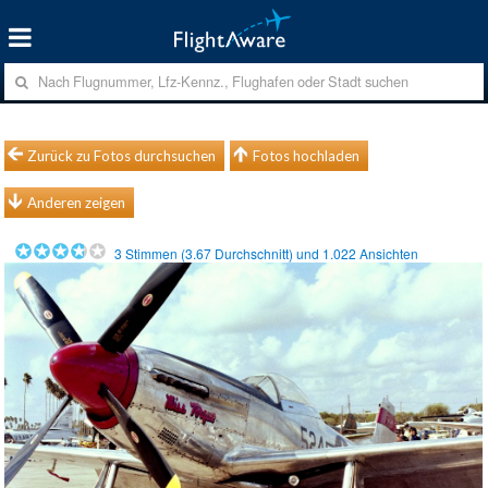
Zurück zu Fotos durchsuchen
Fotos hochladen
Anderen zeigen
3
Stimmen (
3.67
Durchschnitt) und
1.022
Ansichten