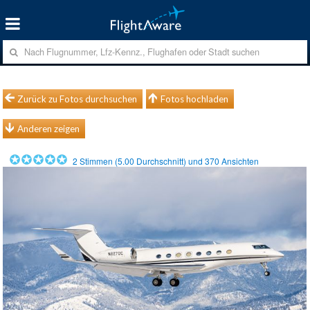
Zurück zu Fotos durchsuchen
Fotos hochladen
Anderen zeigen
2
Stimmen (
5.00
Durchschnitt) und
370
Ansichten