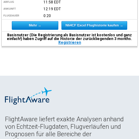
11:58
EDT
ABFLUG
12:19
EDT
ANKUNFT
0:20
FLUGDAUER
Mehr →
N64CF Excel Flughistorie kaufen →
Basisnutzer (Die Registrierung als Basisnutzer ist kostenlos und ganz
einfach!) haben Zugriff auf die Historie der zurückliegenden 3 months.
Registrieren
FlightAware liefert exakte Analysen anhand
von Echtzeit-Flugdaten, Flugverläufen und
Prognosen für alle Bereiche der