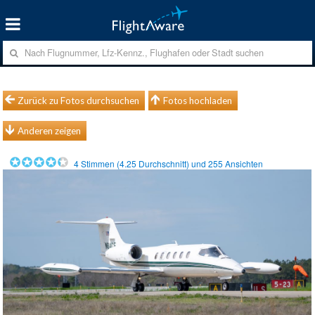
Zurück zu Fotos durchsuchen
Fotos hochladen
Anderen zeigen
4
Stimmen (
4.25
Durchschnitt) und
255
Ansichten