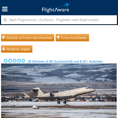
Zurück zu Fotos durchsuchen
Fotos hochladen
Anderen zeigen
28
Stimmen (
4.86
Durchschnitt) und
8.251
Ansichten