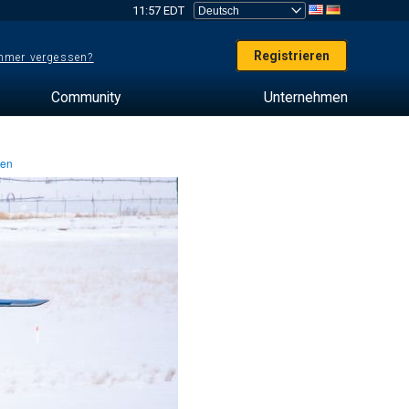
11:57 EDT
Registrieren
mer vergessen?
Community
Unternehmen
ten