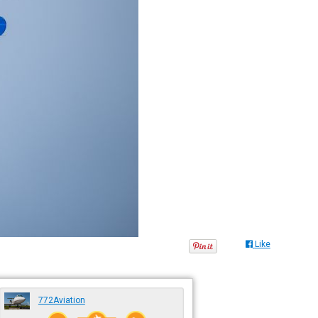
Like
772Aviation