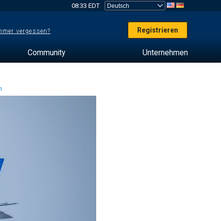
08:33 EDT
Registrieren
mer vergessen?
Community
Unternehmen
en