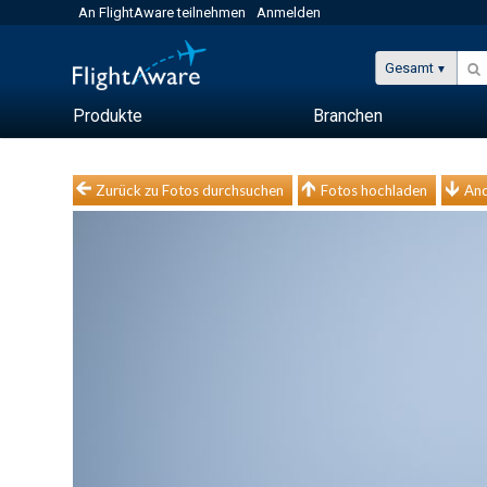
An FlightAware teilnehmen
Anmelden
Gesamt
Produkte
Branchen
Zurück zu Fotos durchsuchen
Fotos hochladen
And