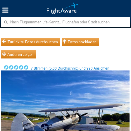
Zurück zu Fotos durchsuchen
Fotos hochladen
Anderen zeigen
7
Stimmen (
5.00
Durchschnitt) und
990
Ansichten