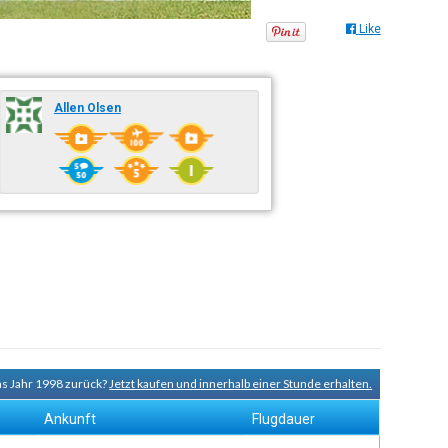
Like
Allen Olsen
ns Jahr 1998 zurück?
Jetzt kaufen und innerhalb einer Stunde erhalten.
Ankunft
Flugdauer