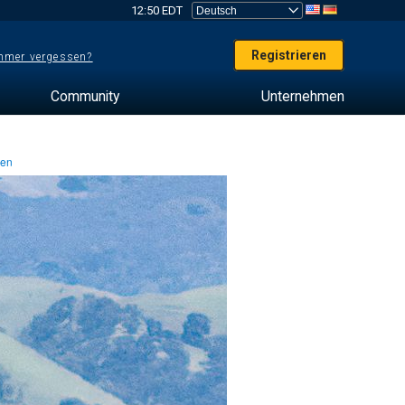
12:50 EDT
Registrieren
mer vergessen?
Community
Unternehmen
ten