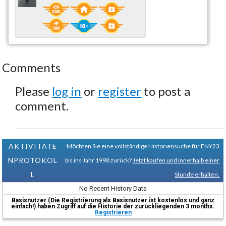
Comments
Please
log in
or
register
to post a
comment.
AKTIVITÄTE
Möchten Sie eine vollständige Historiensuche für FNY23
NPROTOKOL
bis ins Jahr 1998 zurück?
Jetzt kaufen und innerhalb einer
L
Stunde erhalten.
No Recent History Data
Basisnutzer (Die Registrierung als Basisnutzer ist kostenlos und ganz
einfach!) haben Zugriff auf die Historie der zurückliegenden 3 months.
Registrieren