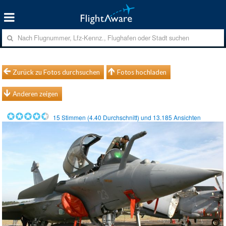
Zurück zu Fotos durchsuchen
Fotos hochladen
Anderen zeigen
15
Stimmen (
4.40
Durchschnitt) und
13.185
Ansichten