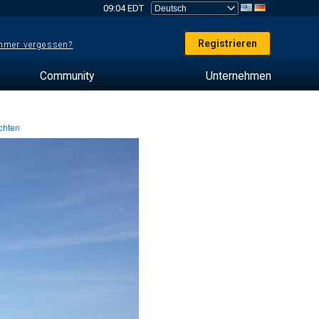
09:04 EDT
Registrieren
mer vergessen?
Community
Unternehmen
chten