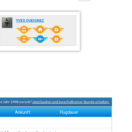
YVES QUEIGNEC
ns Jahr 1998 zurück?
Jetzt kaufen und innerhalb einer Stunde erhalten.
Ankunft
Flugdauer