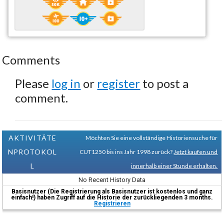
Comments
Please
log in
or
register
to post a
comment.
AKTIVITÄTE
Möchten Sie eine vollständige Historiensuche für
NPROTOKOL
CUT1250 bis ins Jahr 1998 zurück?
Jetzt kaufen und
L
innerhalb einer Stunde erhalten.
No Recent History Data
Basisnutzer (Die Registrierung als Basisnutzer ist kostenlos und ganz
einfach!) haben Zugriff auf die Historie der zurückliegenden 3 months.
Registrieren