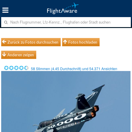
Zurück zu Fotos durchsuchen
Fotos hochladen
Anderen zeigen
58
Stimmen (
4.45
Durchschnitt) und
54.371
Ansichten