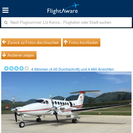
Zurück zu Fotos durchsuchen
Fotos hochladen
Anderen zeigen
4
Stimmen (
4.00
Durchschnitt) und
4.460
Ansichten