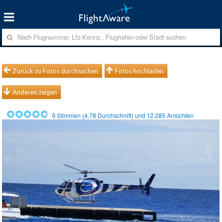
Zurück zu Fotos durchsuchen
Fotos hochladen
Anderen zeigen
9
Stimmen (
4.78
Durchschnitt) und
12.285
Ansichten