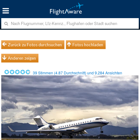
Zurück zu Fotos durchsuchen
Fotos hochladen
Anderen zeigen
39
Stimmen (
4.87
Durchschnitt) und
9.284
Ansichten