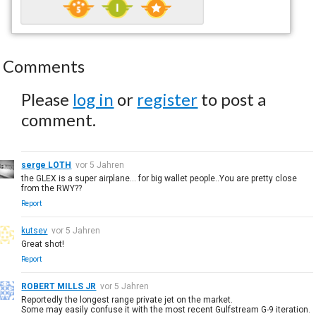
Comments
Please
log in
or
register
to post a
comment.
serge LOTH
vor 5 Jahren
the GLEX is a super airplane... for big wallet people..You are pretty close
from the RWY??
Report
kutsev
vor 5 Jahren
Great shot!
Report
ROBERT MILLS JR
vor 5 Jahren
Reportedly the longest range private jet on the market.
Some may easily confuse it with the most recent Gulfstream G-9 iteration.