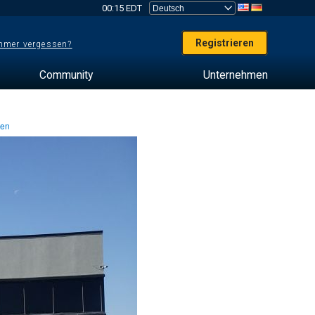
00:15 EDT
Registrieren
mer vergessen?
Community
Unternehmen
ten