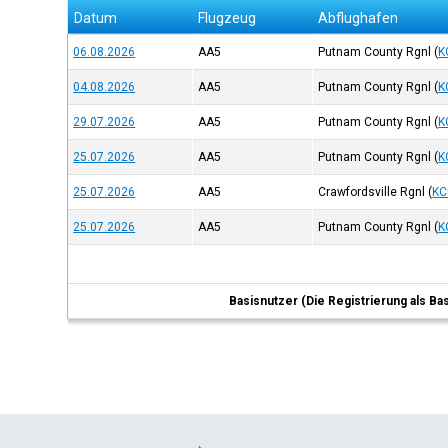
Datum
Flugzeug
Abflughafen
06.08.2026
AA5
Putnam County Rgnl
(
K
04.08.2026
AA5
Putnam County Rgnl
(
K
29.07.2026
AA5
Putnam County Rgnl
(
K
25.07.2026
AA5
Putnam County Rgnl
(
K
25.07.2026
AA5
Crawfordsville Rgnl
(
KC
25.07.2026
AA5
Putnam County Rgnl
(
K
Basisnutzer (Die Registrierung als Ba