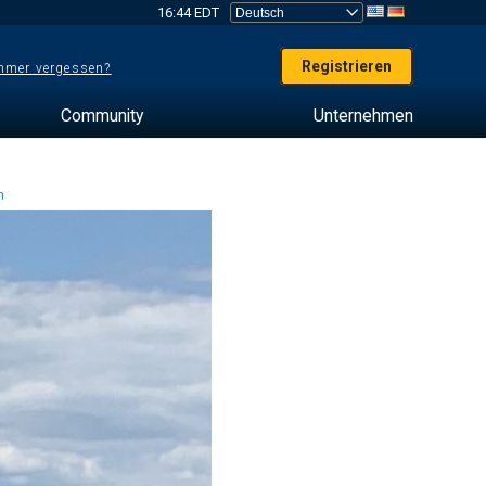
16:44 EDT
Registrieren
mer vergessen?
Community
Unternehmen
en