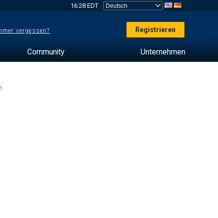
16:28 EDT
Registrieren
mer vergessen?
Community
Unternehmen
en