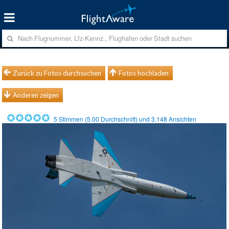
Zurück zu Fotos durchsuchen
Fotos hochladen
Anderen zeigen
5
Stimmen (
5.00
Durchschnitt) und
3.148
Ansichten