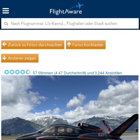
Zurück zu Fotos durchsuchen
Fotos hochladen
Anderen zeigen
57
Stimmen (
4.47
Durchschnitt) und
3.244
Ansichten