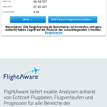
06:44
CDT
ABFLUG
07:43
CDT
ANKUNFT
0:59
FLUGDAUER
Mehr →
N2PY Excel Flughistorie kaufen →
Basisnutzer (Die Registrierung als Basisnutzer ist kostenlos und ganz
einfach!) haben Zugriff auf die Historie der zurückliegenden 3 months.
Registrieren
FlightAware liefert exakte Analysen anhand
von Echtzeit-Flugdaten, Flugverläufen und
Prognosen für alle Bereiche der