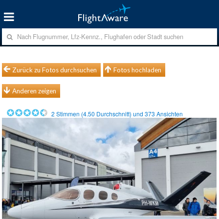
Zurück zu Fotos durchsuchen
Fotos hochladen
Anderen zeigen
2
Stimmen (
4.50
Durchschnitt) und
373
Ansichten