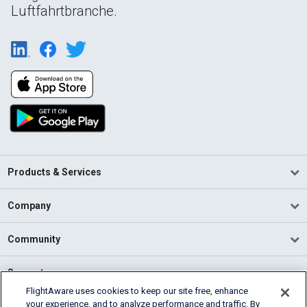
Luftfahrtbranche.
Products & Services
Company
Community
Support
FlightAware uses cookies to keep our site free, enhance
your experience, and to analyze performance and traffic. By