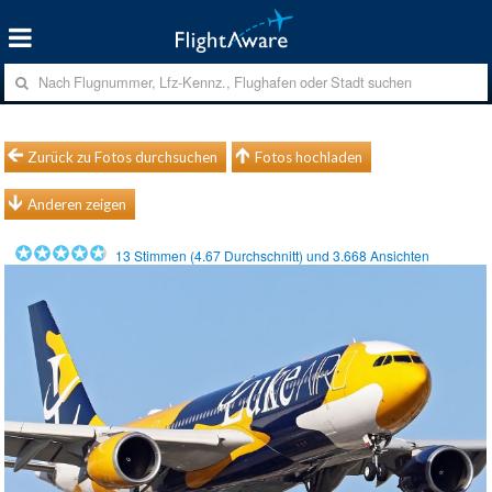
Zurück zu Fotos durchsuchen
Fotos hochladen
Anderen zeigen
13
Stimmen (
4.67
Durchschnitt) und
3.668
Ansichten