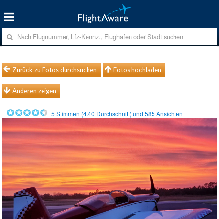
Zurück zu Fotos durchsuchen
Fotos hochladen
Anderen zeigen
5
Stimmen (
4.40
Durchschnitt) und
585
Ansichten