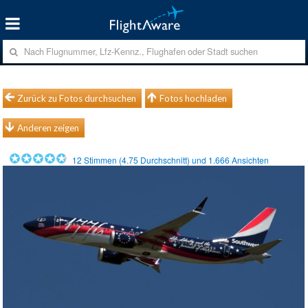
Zurück zu Fotos durchsuchen
Fotos hochladen
Anderen zeigen
12
Stimmen (
4.75
Durchschnitt) und
1.666
Ansichten