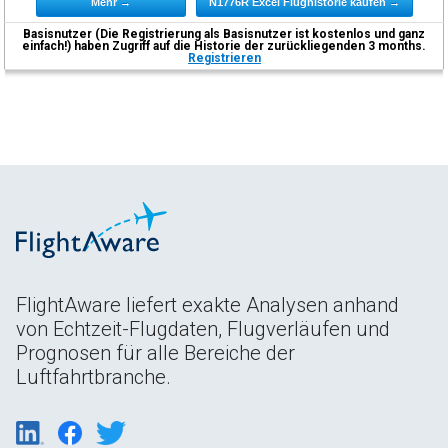
Mehr →
N1776R Excel Flughistorie kaufen →
Basisnutzer (Die Registrierung als Basisnutzer ist kostenlos und ganz
einfach!) haben Zugriff auf die Historie der zurückliegenden 3 months.
Registrieren
FlightAware liefert exakte Analysen anhand
von Echtzeit-Flugdaten, Flugverläufen und
Prognosen für alle Bereiche der
Luftfahrtbranche.