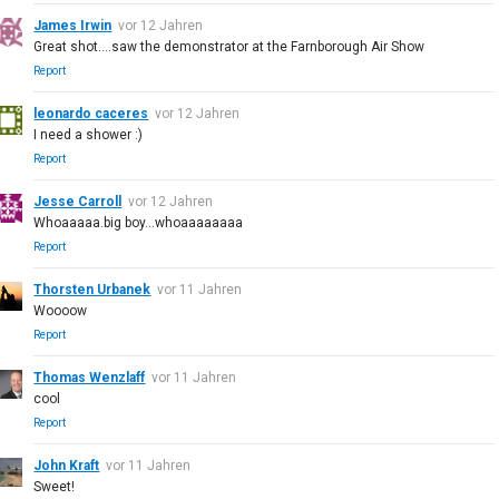
James Irwin
vor 12 Jahren
Great shot....saw the demonstrator at the Farnborough Air Show
Report
leonardo caceres
vor 12 Jahren
I need a shower :)
Report
Jesse Carroll
vor 12 Jahren
Whoaaaaa.big boy...whoaaaaaaaa
Report
Thorsten Urbanek
vor 11 Jahren
Woooow
Report
Thomas Wenzlaff
vor 11 Jahren
cool
Report
John Kraft
vor 11 Jahren
Sweet!