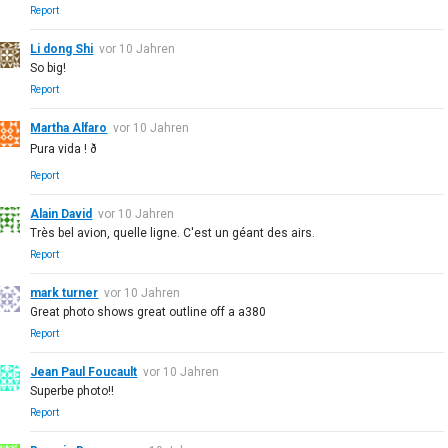
Report
Li dong Shi
vor 10 Jahren
So big!
Report
Martha Alfaro
vor 10 Jahren
Pura vida ! ð
Report
Alain David
vor 10 Jahren
Très bel avion, quelle ligne. C'est un géant des airs.
Report
mark turner
vor 10 Jahren
Great photo shows great outline off a a380
Report
Jean Paul Foucault
vor 10 Jahren
Superbe photo!!
Report