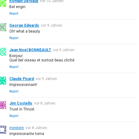
Romain Dervaux
vor 10 Jahren
Bel engin.
Report
George Edwards
vor 9 Jahren
Oh! what a beauty.
Report
Jean Noel BONNEAULT
vor 9 Jahren
Bonjour
Quel bel oiseau et surtout beau cliché
Report
Claude Picard
vor 9 Jahren
Impressionnant!
Report
Jim Costello
vor 8 Jahren
Trust in Thrust
Report
mestern
vor 8 Jahren
impresionante toma