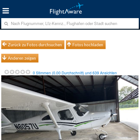
Zurück zu Fotos durchsuchen
Fotos hochladen
Anderen zeigen
0
Stimmen (
0.00
Durchschnitt) und
639
Ansichten