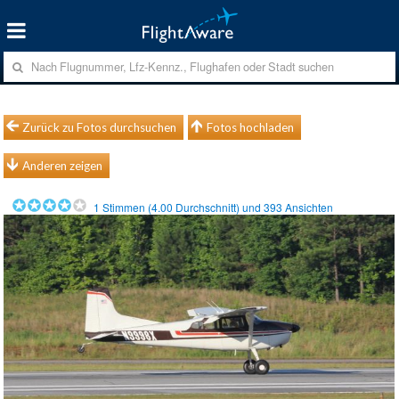
Zurück zu Fotos durchsuchen
Fotos hochladen
Anderen zeigen
1
Stimmen (
4.00
Durchschnitt) und
393
Ansichten