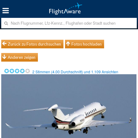
Zurück zu Fotos durchsuchen
Fotos hochladen
Anderen zeigen
2
Stimmen (
4.00
Durchschnitt) und
1.109
Ansichten