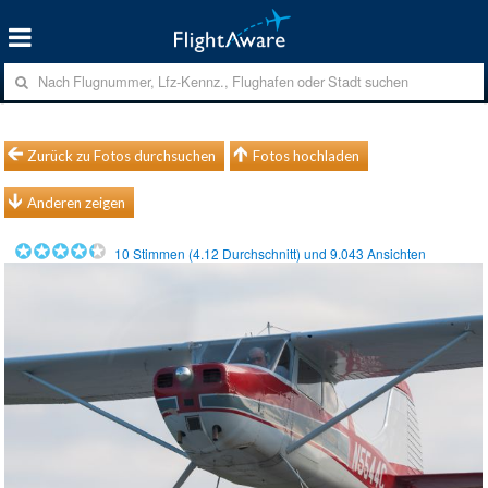
Zurück zu Fotos durchsuchen
Fotos hochladen
Anderen zeigen
10
Stimmen (
4.12
Durchschnitt) und
9.043
Ansichten