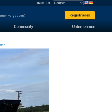
16:36 EDT
Registrieren
mer vergessen?
Community
Unternehmen
hten