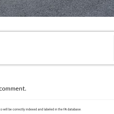
 comment.
o will be correctly indexed and labeled in the FA database.