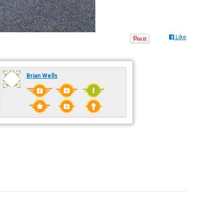
Like
Brian Wells