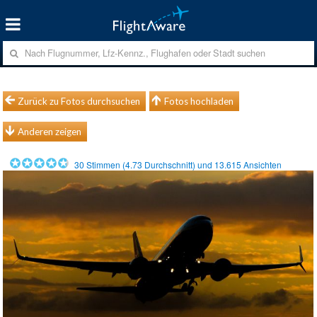
Zurück zu Fotos durchsuchen
Fotos hochladen
Anderen zeigen
30
Stimmen (
4.73
Durchschnitt) und
13.615
Ansichten