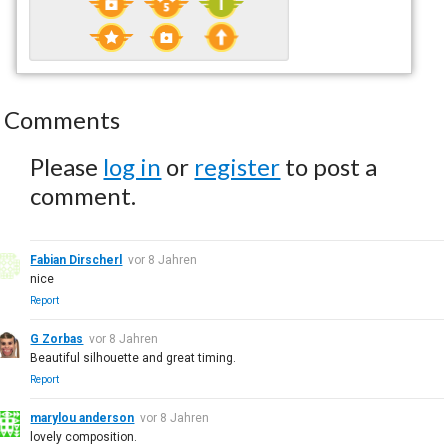
Comments
Please
log in
or
register
to post a
comment.
Fabian Dirscherl
vor 8 Jahren
nice
Report
G Zorbas
vor 8 Jahren
Beautiful silhouette and great timing.
Report
marylou anderson
vor 8 Jahren
lovely composition.