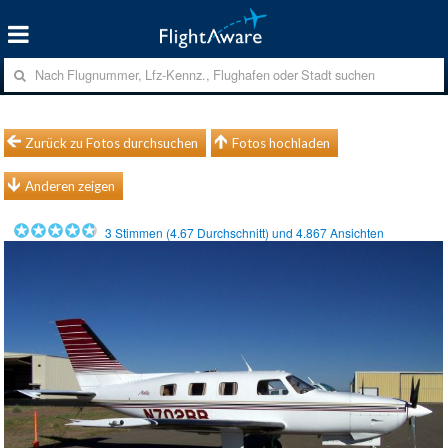
Zurück zu Fotos durchsuchen
Fotos hochladen
Anderen zeigen
3
Stimmen (
4.67
Durchschnitt) und
4.867
Ansichten