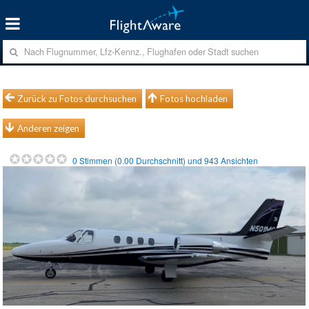
Zurück zu Fotos durchsuchen
Fotos hochladen
Anderen zeigen
0
Stimmen (
0.00
Durchschnitt) und
943
Ansichten