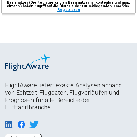
Basisnutzer (Die Registrierung als Basisnutzer ist kostenlos und ganz
einfach!) haben Zugriff auf die Historie der zurückliegenden 3 months.
Registrieren
FlightAware liefert exakte Analysen anhand
von Echtzeit-Flugdaten, Flugverläufen und
Prognosen für alle Bereiche der
Luftfahrtbranche.