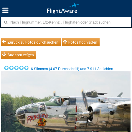
Zurück zu Fotos durchsuchen
Fotos hochladen
Anderen zeigen
6
Stimmen (
4.67
Durchschnitt) und
7.911
Ansichten