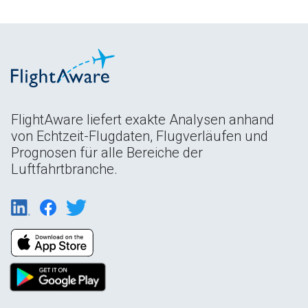
FlightAware liefert exakte Analysen anhand
von Echtzeit-Flugdaten, Flugverläufen und
Prognosen für alle Bereiche der
Luftfahrtbranche.