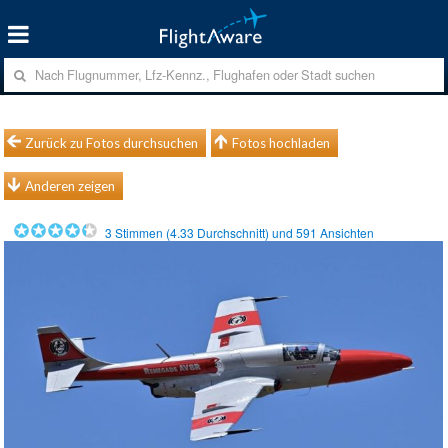
Zurück zu Fotos durchsuchen
Fotos hochladen
Anderen zeigen
3
Stimmen (
4.33
Durchschnitt) und
591
Ansichten