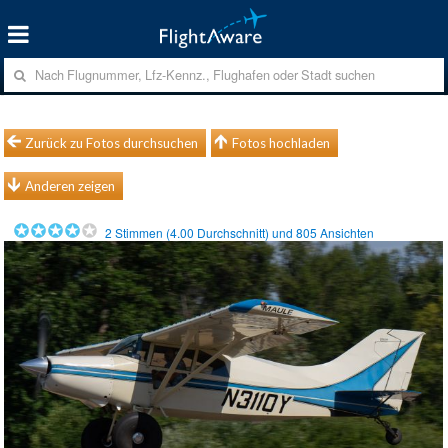
Zurück zu Fotos durchsuchen
Fotos hochladen
Anderen zeigen
2
Stimmen (
4.00
Durchschnitt) und
805
Ansichten