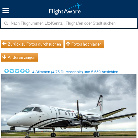
Zurück zu Fotos durchsuchen
Fotos hochladen
Anderen zeigen
4
Stimmen (
4.75
Durchschnitt) und
5.559
Ansichten