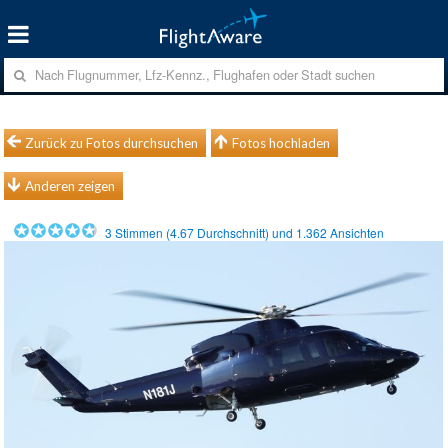
Zurück zu Fotos durchsuchen
Fotos hochladen
Anderen zeigen
3
Stimmen (
4.67
Durchschnitt) und
1.362
Ansichten