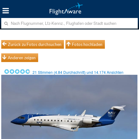
Zurück zu Fotos durchsuchen
Fotos hochladen
Anderen zeigen
21
Stimmen (
4.84
Durchschnitt) und
14.174
Ansichten