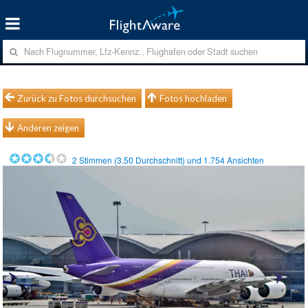
Zurück zu Fotos durchsuchen
Fotos hochladen
Anderen zeigen
2
Stimmen (
3.50
Durchschnitt) und
1.754
Ansichten